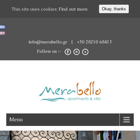
This site uses cookies:
Find out more.
Okay, thanks
info@merabello.gr
| +30 28210 68413
Follow us :-
Menu